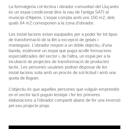
La formatgeria col·lectiva i obrador comunitari del Lluçanès
és un espai condicionat dins la nau de l’antiga SATI al
municipi d’Alpens. L’espai compta amb uns 150 m2, dels
quals 64 m2 corresponen a la zona d’obrador.
Les instal·lacions estan equipades per a poder fer tot tipus
de transformació de la llet a excepció de gelats i
mantegues. L’obrador respon a un doble objectiu, d’una
banda, esdevenir un espai que pugui acollir formacions
especialitzades del sector i, de l’altra, un espai per a la
incubació de projectes de transformació de productes
lactis. Les persones usuàries podran disposar de les
instal·lacions sota amb un procés de sol·licitud i amb una
quota de lloguer.
L’objectiu és que aquelles persones que vulguin emprendre
en el sector lacti puguin testejar i fer les primeres
elaboracions a l’obrador compartit abans de fer una inversió
pel seu projecte propi.