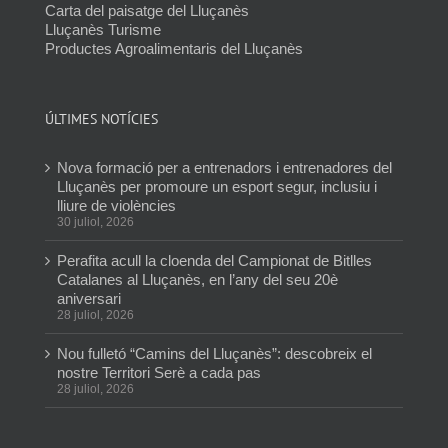
Carta del paisatge del Lluçanès
Lluçanès Turisme
Productes Agroalimentaris del Lluçanès
ÚLTIMES NOTÍCIES
Nova formació per a entrenadors i entrenadores del
Lluçanès per promoure un esport segur, inclusiu i
lliure de violències
30 juliol, 2026
Perafita acull la cloenda del Campionat de Bitlles
Catalanes al Lluçanès, en l’any del seu 20è
aniversari
28 juliol, 2026
Nou fulletó “Camins del Lluçanès”: descobreix el
nostre Territori Serè a cada pas
28 juliol, 2026