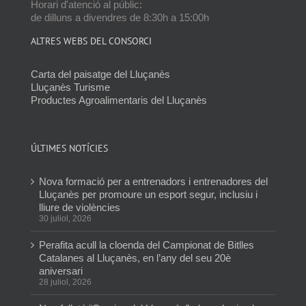
Horari d'atenció al públic:
de dilluns a divendres de 8:30h a 15:00h
ALTRES WEBS DEL CONSORCI
Carta del paisatge del Lluçanès
Lluçanès Turisme
Productes Agroalimentaris del Lluçanès
ÚLTIMES NOTÍCIES
Nova formació per a entrenadors i entrenadores del
Lluçanès per promoure un esport segur, inclusiu i
lliure de violències
30 juliol, 2026
Perafita acull la cloenda del Campionat de Bitlles
Catalanes al Lluçanès, en l’any del seu 20è
aniversari
28 juliol, 2026